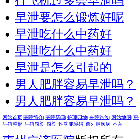
打飞机过多会早泄吗
早泄要怎么锻炼好呢
早泄吃什么中药好
早泄吃什么中药好
早泄是怎么引起的
男人肥胖容易早泄吗？
男人肥胖容易早泄吗？
网站首页
|
医院简介
|
医院新闻
|
护理园地
|
来院路线
|
网站地图
|
惠
生殖整形
|
生殖感染
|
感染
|
性功能障碍
|
前列腺疾病
|
不育