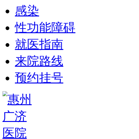
感染
性功能障碍
就医指南
来院路线
预约挂号