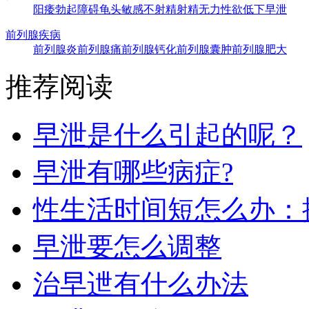
阳痿
勃起障碍
龟头敏感
不射精
射精无力
性欲低下
早泄
前列腺疾病
前列腺炎
前列腺痛
前列腺钙化
前列腺囊肿
前列腺肥大
推荐阅读
早泄是什么引起的呢？
早泄有哪些病症?
性生活时间短怎么办：
早泄要怎么调整
治早迣有什么办法