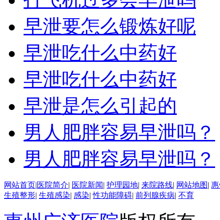
早泄要怎么锻炼好呢
早泄吃什么中药好
早泄吃什么中药好
早泄是怎么引起的
男人肥胖容易早泄吗？
男人肥胖容易早泄吗？
网站首页
|
医院简介
|
医院新闻
|
护理园地
|
来院路线
|
网站地图
|
惠
生殖整形
|
生殖感染
|
感染
|
性功能障碍
|
前列腺疾病
|
不育