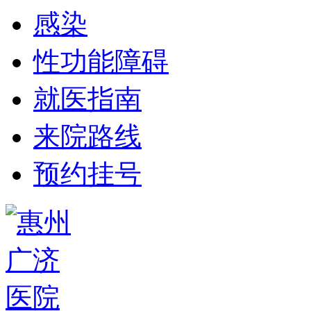
感染
性功能障碍
就医指南
来院路线
预约挂号