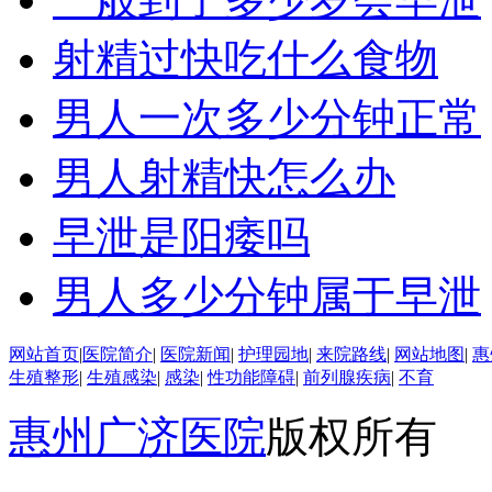
射精过快吃什么食物
男人一次多少分钟正常
男人射精快怎么办
早泄是阳痿吗
男人多少分钟属于早泄
网站首页
|
医院简介
|
医院新闻
|
护理园地
|
来院路线
|
网站地图
|
惠
生殖整形
|
生殖感染
|
感染
|
性功能障碍
|
前列腺疾病
|
不育
惠州广济医院
版权所有