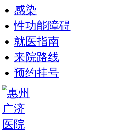
感染
性功能障碍
就医指南
来院路线
预约挂号