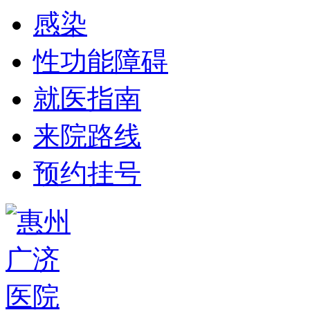
感染
性功能障碍
就医指南
来院路线
预约挂号