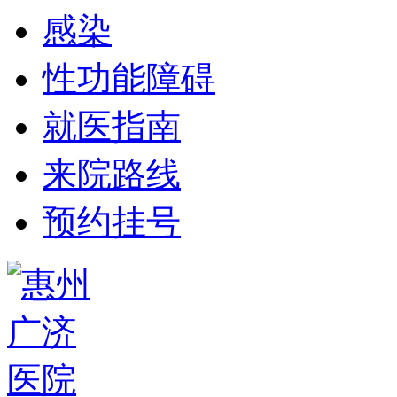
感染
性功能障碍
就医指南
来院路线
预约挂号