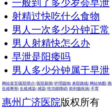
一般到了多少岁会早泄
射精过快吃什么食物
男人一次多少分钟正常
男人射精快怎么办
早泄是阳痿吗
男人多少分钟属于早泄
网站首页
|
医院简介
|
医院新闻
|
护理园地
|
来院路线
|
网站地图
|
惠
生殖整形
|
生殖感染
|
感染
|
性功能障碍
|
前列腺疾病
|
不育
惠州广济医院
版权所有